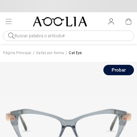
Página Principal
Gafas por forma
Cat Eye
Probar