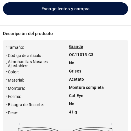
Escoge lentes y compra
Descripción del producto
Grande
Tamaño
:
OG11015-C3
Código de artículo
:
Almohadillas Nasales
No
Ajustables
:
Grises
Color
:
Acetato
Material
:
Montura completa
Montura
:
Cat Eye
Forma
:
No
Bisagra de Resorte
:
41 g
Peso
: