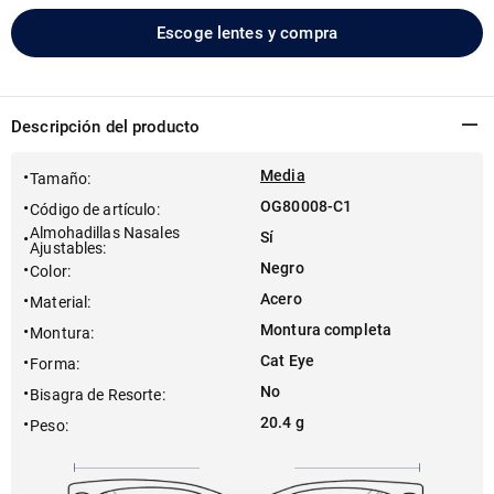
Escoge lentes y compra
Descripción del producto
Media
Tamaño
:
OG80008-C1
Código de artículo
:
Almohadillas Nasales
Sí
Ajustables
:
Negro
Color
:
Acero
Material
:
Montura completa
Montura
:
Cat Eye
Forma
:
No
Bisagra de Resorte
:
20.4 g
Peso
: