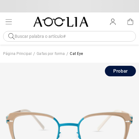
Página Principal
Gafas por forma
Cat Eye
Probar