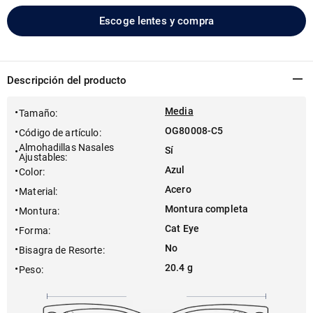
Escoge lentes y compra
Descripción del producto
Media
Tamaño
:
OG80008-C5
Código de artículo
:
Almohadillas Nasales
Sí
Ajustables
:
Azul
Color
:
Acero
Material
:
Montura completa
Montura
:
Cat Eye
Forma
:
No
Bisagra de Resorte
:
20.4 g
Peso
: