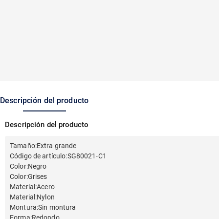
Descripción del producto
Descripción del producto
Tamaño
:
Extra grande
Código de artículo
:
SG80021-C1
Color
:
Negro
Color
:
Grises
Material
:
Acero
Material
:
Nylon
Montura
:
Sin montura
Forma
:
Redondo