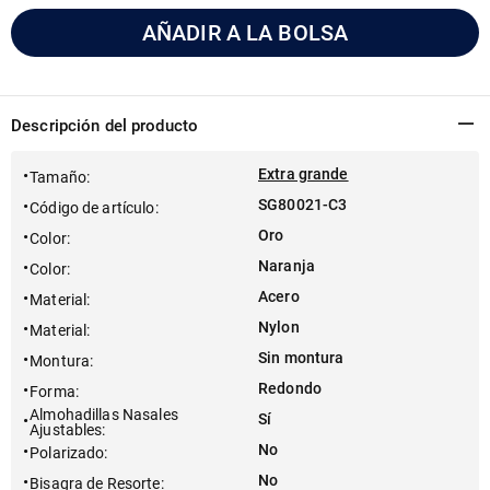
AÑADIR A LA BOLSA
Descripción del producto
Extra grande
Tamaño
:
SG80021-C3
Código de artículo
:
Oro
Color
:
Naranja
Color
:
Acero
Material
:
Nylon
Material
:
Sin montura
Montura
:
Redondo
Forma
:
Almohadillas Nasales
Sí
Ajustables
:
No
Polarizado
:
No
Bisagra de Resorte
: