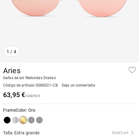
1
/
4
Aries
Gafas de sol Redondas Dradas
Código de artículo
:
SG80021-C3
Deja un comentatio
63,95 €
124,95 €
FrameColor
:
Oro
Talla: Extra grande
SizeChart