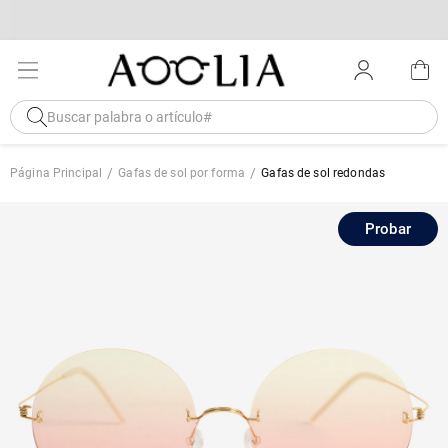
Página Principal
Gafas de sol por forma
Gafas de sol redondas
Probar