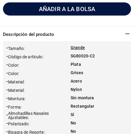
AÑADIR A LA BOLSA
Descripción del producto
Grande
Tamaño
:
SG80020-C2
Código de artículo
:
Plata
Color
:
Grises
Color
:
Acero
Material
:
Nylon
Material
:
Sin montura
Montura
:
Rectangular
Forma
:
Almohadillas Nasales
Sí
Ajustables
:
No
Polarizado
:
No
Bisagra de Resorte
: