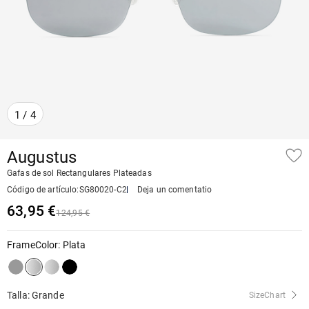
1
/
4
Augustus
Gafas de sol Rectangulares Plateadas
Código de artículo
:
SG80020-C2
Deja un comentatio
63,95 €
124,95 €
FrameColor
:
Plata
Talla: Grande
SizeChart