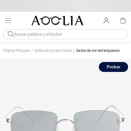
Página Principal
Gafas de sol por forma
Gafas de sol rectangulares
Probar