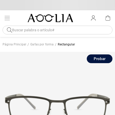
Página Principal
Gafas por forma
Rectangular
Probar