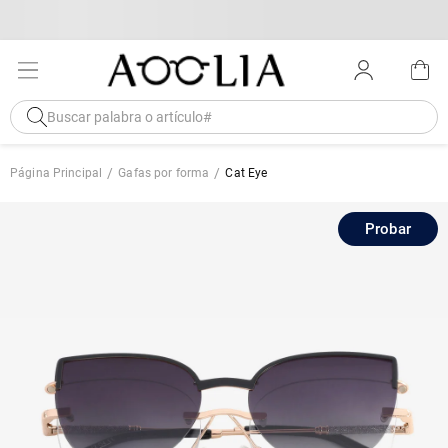
Página Principal
Gafas por forma
Cat Eye
Probar