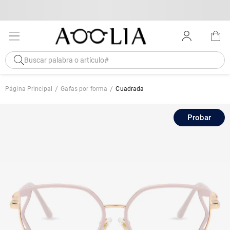
Página Principal
Gafas por forma
Cuadrada
Probar