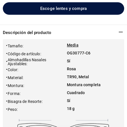
Escoge lentes y compra
Descripción del producto
Media
Tamaño
:
OG30777-C6
Código de artículo
:
Almohadillas Nasales
Sí
Ajustables
:
Rosa
Color
:
TR90, Metal
Material
:
Montura completa
Montura
:
Cuadrado
Forma
:
Sí
Bisagra de Resorte
:
18 g
Peso
: