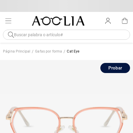
Página Principal
Gafas por forma
Cat Eye
Probar