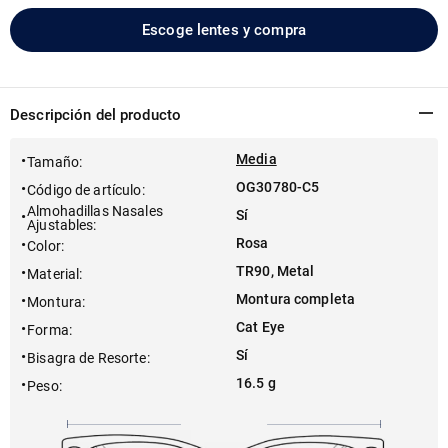
Escoge lentes y compra
Descripción del producto
Media
Tamaño
:
OG30780-C5
Código de artículo
:
Almohadillas Nasales
Sí
Ajustables
:
Rosa
Color
:
TR90, Metal
Material
:
Montura completa
Montura
:
Cat Eye
Forma
:
Sí
Bisagra de Resorte
:
16.5 g
Peso
: