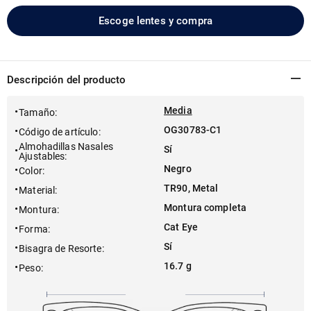
Escoge lentes y compra
Descripción del producto
Media
Tamaño
:
OG30783-C1
Código de artículo
:
Almohadillas Nasales
Sí
Ajustables
:
Negro
Color
:
TR90, Metal
Material
:
Montura completa
Montura
:
Cat Eye
Forma
:
Sí
Bisagra de Resorte
:
16.7 g
Peso
: