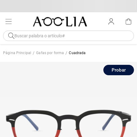
Página Principal
Gafas por forma
Cuadrada
Probar