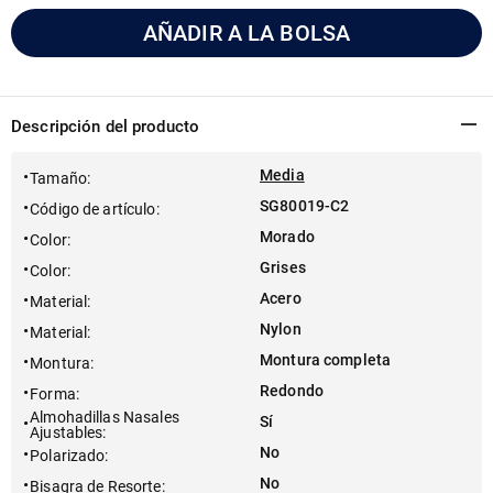
AÑADIR A LA BOLSA
Descripción del producto
Media
Tamaño
:
SG80019-C2
Código de artículo
:
Morado
Color
:
Grises
Color
:
Acero
Material
:
Nylon
Material
:
Montura completa
Montura
:
Redondo
Forma
:
Almohadillas Nasales
Sí
Ajustables
:
No
Polarizado
:
No
Bisagra de Resorte
: