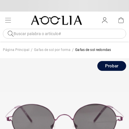
Página Principal
Gafas de sol por forma
Gafas de sol redondas
Probar