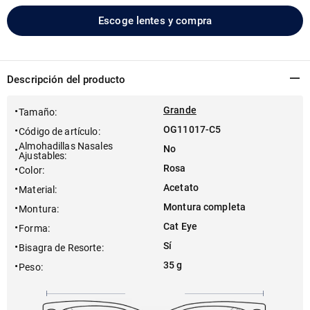
Escoge lentes y compra
Descripción del producto
Grande
Tamaño
:
OG11017-C5
Código de artículo
:
Almohadillas Nasales
No
Ajustables
:
Rosa
Color
:
Acetato
Material
:
Montura completa
Montura
:
Cat Eye
Forma
:
Sí
Bisagra de Resorte
:
35 g
Peso
: