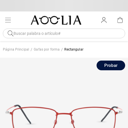
Página Principal
Gafas por forma
Rectangular
Probar