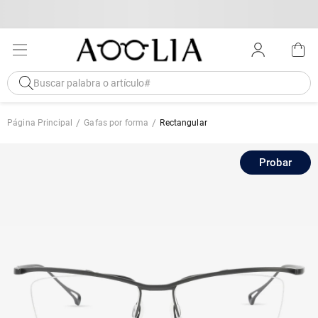
Página Principal
Gafas por forma
Rectangular
Probar