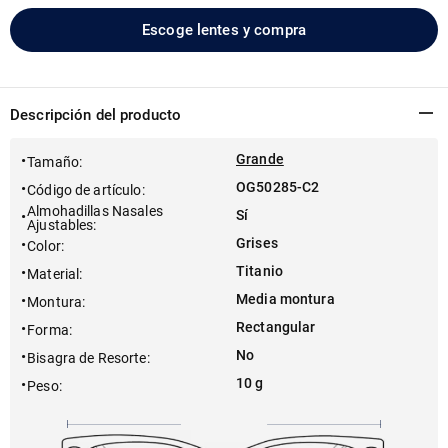
Escoge lentes y compra
Descripción del producto
Grande
Tamaño
:
OG50285-C2
Código de artículo
:
Almohadillas Nasales
Sí
Ajustables
:
Grises
Color
:
Titanio
Material
:
Media montura
Montura
:
Rectangular
Forma
:
No
Bisagra de Resorte
:
10 g
Peso
: