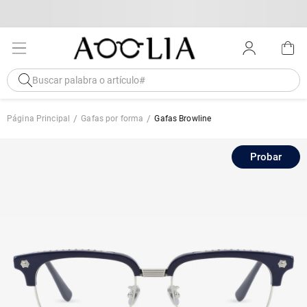
Página Principal
Gafas por forma
Gafas Browline
Probar