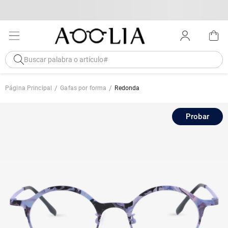
Página Principal
Gafas por forma
Redonda
Probar