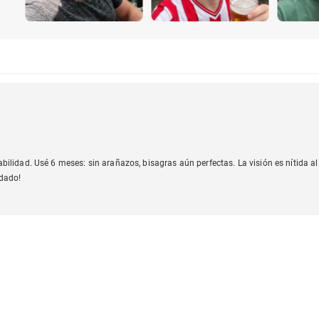
idad. Usé 6 meses: sin arañazos, bisagras aún perfectas. La visión es nítida al c
ndado!