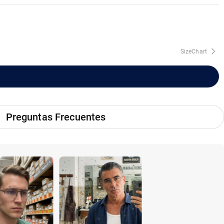
SizeChart
Preguntas Frecuentes