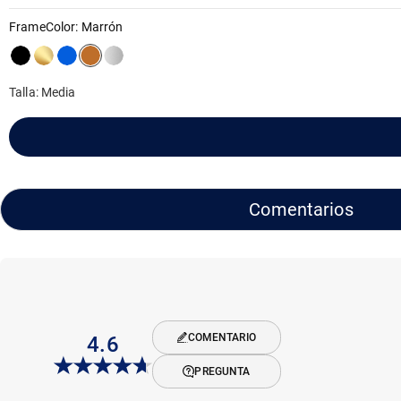
FrameColor
:
Marrón
Talla: Media
Comentarios
COMENTARIO
4.6
PREGUNTA