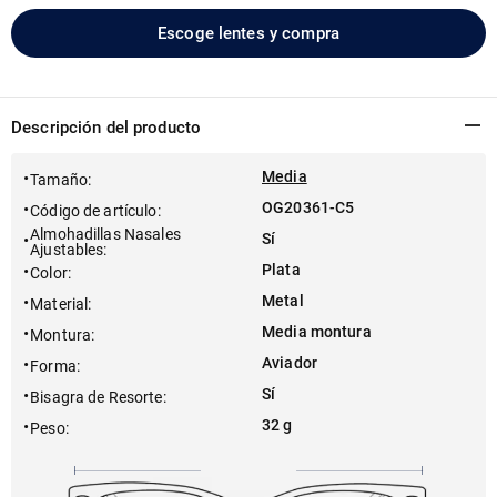
Escoge lentes y compra
Descripción del producto
Media
Tamaño
:
OG20361-C5
Código de artículo
:
Almohadillas Nasales
Sí
Ajustables
:
Plata
Color
:
Metal
Material
:
Media montura
Montura
:
Aviador
Forma
:
Sí
Bisagra de Resorte
:
32 g
Peso
: