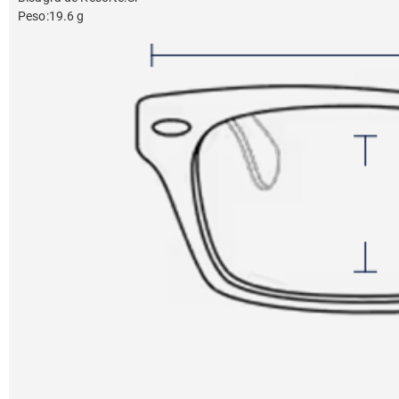
Peso
:
19.6 g