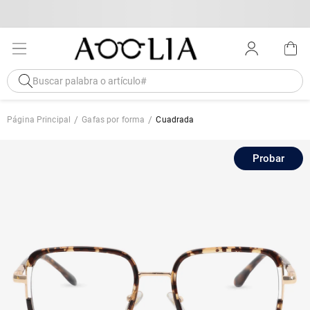
Página Principal
Gafas por forma
Cuadrada
Probar