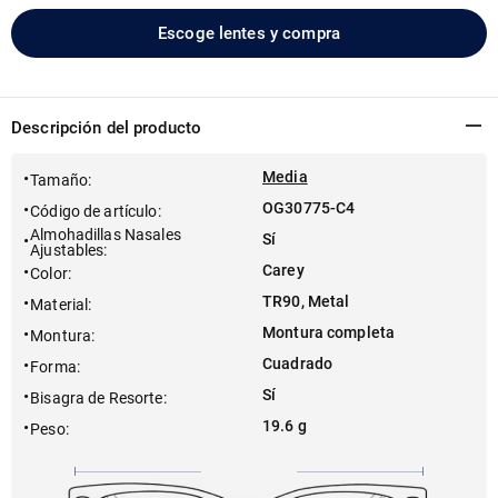
Escoge lentes y compra
Descripción del producto
Media
Tamaño
:
OG30775-C4
Código de artículo
:
Almohadillas Nasales
Sí
Ajustables
:
Carey
Color
:
TR90, Metal
Material
:
Montura completa
Montura
:
Cuadrado
Forma
:
Sí
Bisagra de Resorte
:
19.6 g
Peso
: