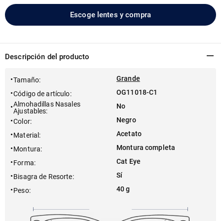
Escoge lentes y compra
Descripción del producto
Grande
Tamaño
:
OG11018-C1
Código de artículo
:
Almohadillas Nasales
No
Ajustables
:
Negro
Color
:
Acetato
Material
:
Montura completa
Montura
:
Cat Eye
Forma
:
Sí
Bisagra de Resorte
:
40 g
Peso
: