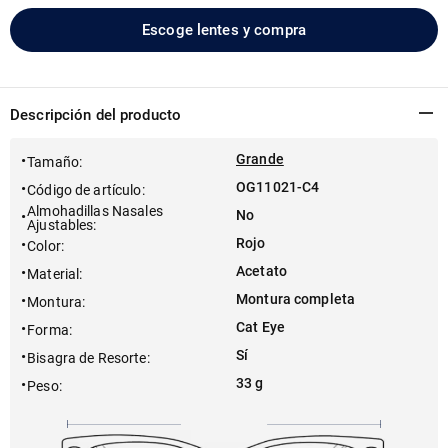
Escoge lentes y compra
Descripción del producto
Grande
Tamaño
:
OG11021-C4
Código de artículo
:
Almohadillas Nasales
No
Ajustables
:
Rojo
Color
:
Acetato
Material
:
Montura completa
Montura
:
Cat Eye
Forma
:
Sí
Bisagra de Resorte
:
33 g
Peso
: