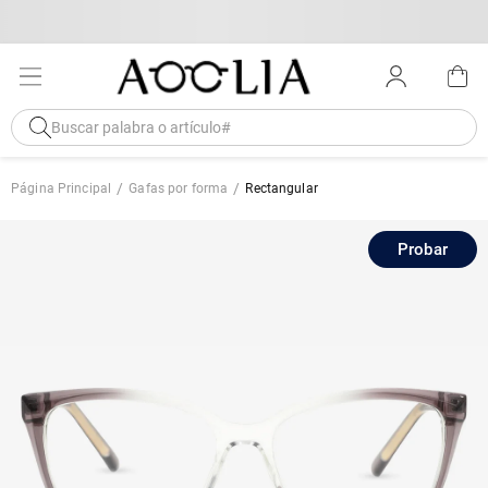
Página Principal
Gafas por forma
Rectangular
Probar