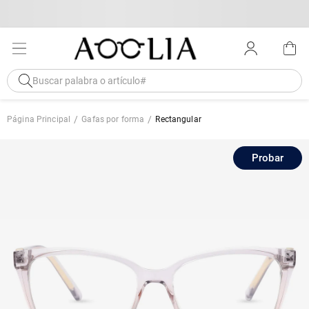
Página Principal
Gafas por forma
Rectangular
Probar