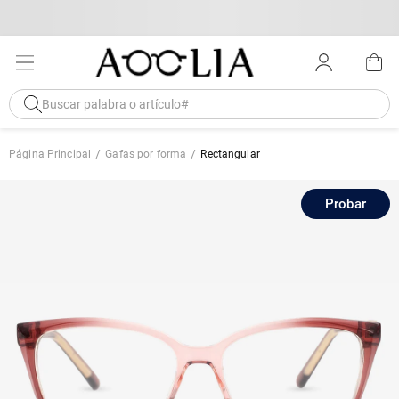
Página Principal
Gafas por forma
Rectangular
Probar