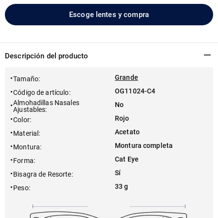
Escoge lentes y compra
Descripción del producto
Grande
Tamaño
:
OG11024-C4
Código de artículo
:
Almohadillas Nasales
No
Ajustables
:
Rojo
Color
:
Acetato
Material
:
Montura completa
Montura
:
Cat Eye
Forma
:
Sí
Bisagra de Resorte
:
33 g
Peso
: