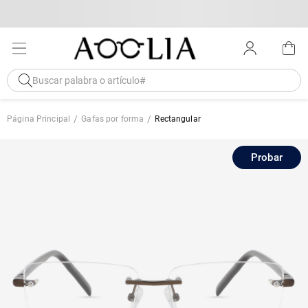
Página Principal
Gafas por forma
Rectangular
Probar