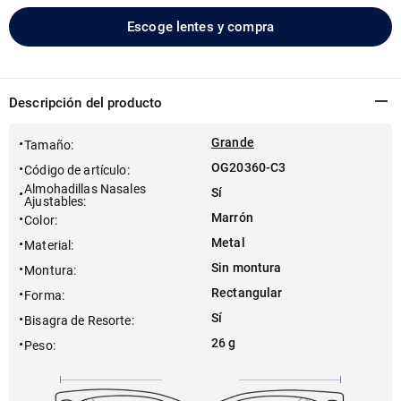
Escoge lentes y compra
Descripción del producto
Grande
Tamaño
:
OG20360-C3
Código de artículo
:
Almohadillas Nasales
Sí
Ajustables
:
Marrón
Color
:
Metal
Material
:
Sin montura
Montura
:
Rectangular
Forma
:
Sí
Bisagra de Resorte
:
26 g
Peso
: