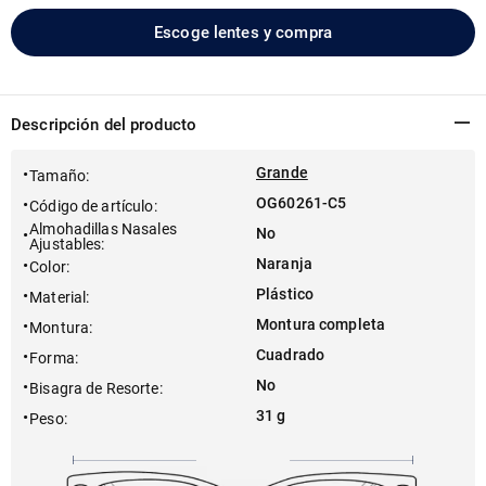
Escoge lentes y compra
Descripción del producto
Grande
Tamaño
:
OG60261-C5
Código de artículo
:
Almohadillas Nasales
No
Ajustables
:
Naranja
Color
:
Plástico
Material
:
Montura completa
Montura
:
Cuadrado
Forma
:
No
Bisagra de Resorte
:
31 g
Peso
: