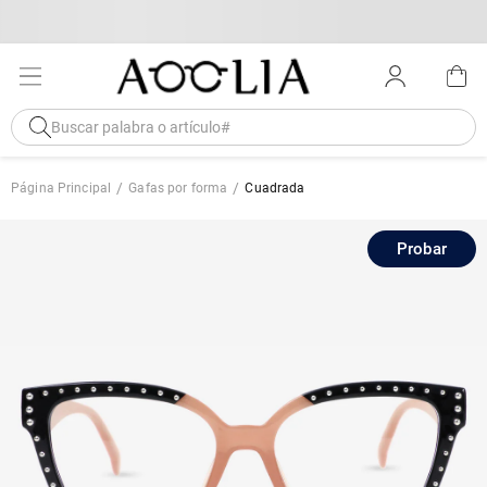
Página Principal
Gafas por forma
Cuadrada
Probar