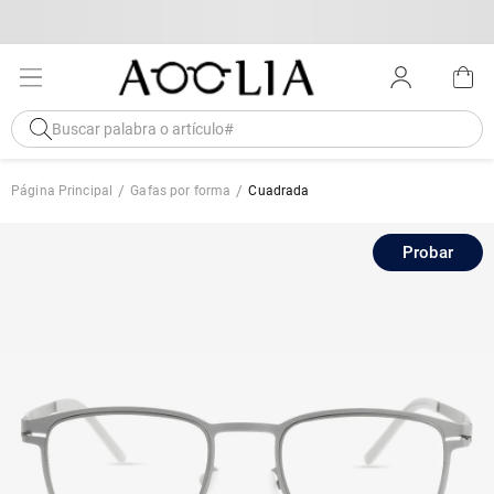
Página Principal
Gafas por forma
Cuadrada
Probar