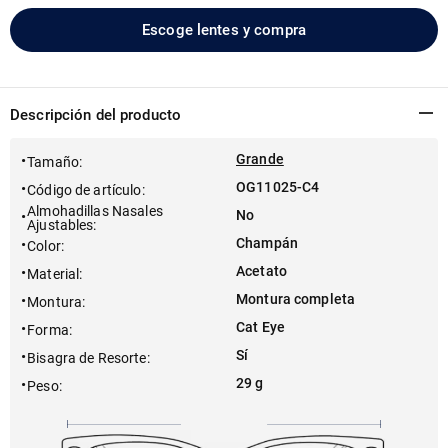
Escoge lentes y compra
Descripción del producto
Grande
Tamaño
:
OG11025-C4
Código de artículo
:
Almohadillas Nasales
No
Ajustables
:
Champán
Color
:
Acetato
Material
:
Montura completa
Montura
:
Cat Eye
Forma
:
Sí
Bisagra de Resorte
:
29 g
Peso
: