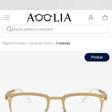
Página Principal
Gafas por forma
Cuadrada
Probar