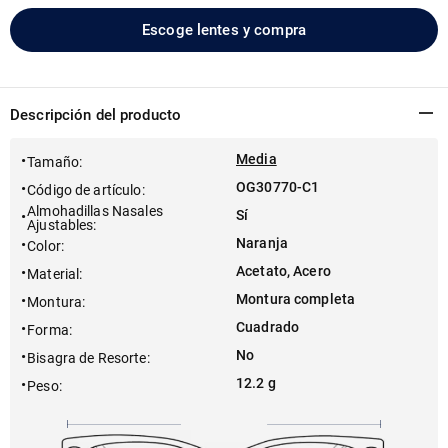
Escoge lentes y compra
Descripción del producto
Media
Tamaño
:
OG30770-C1
Código de artículo
:
Almohadillas Nasales
Sí
Ajustables
:
Naranja
Color
:
Acetato, Acero
Material
:
Montura completa
Montura
:
Cuadrado
Forma
:
No
Bisagra de Resorte
:
12.2 g
Peso
: