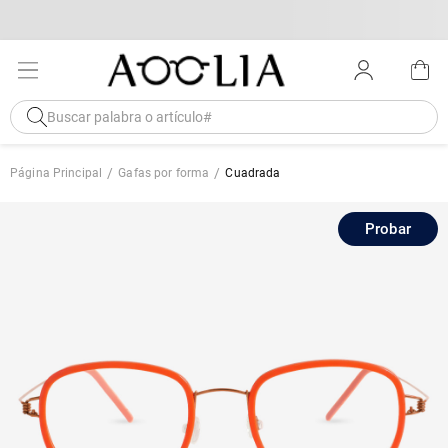
Página Principal
Gafas por forma
Cuadrada
Probar