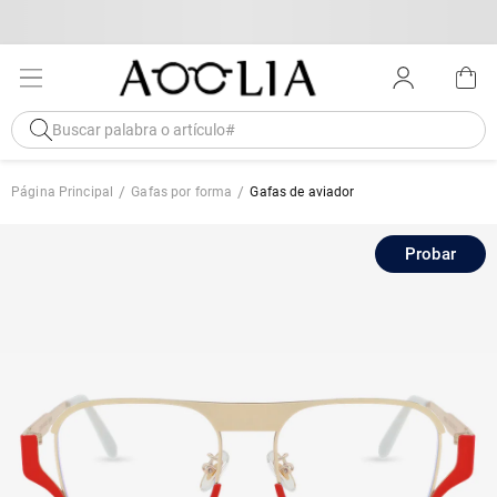
Página Principal
Gafas por forma
Gafas de aviador
Probar