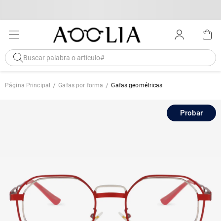
Página Principal
Gafas por forma
Gafas geométricas
Probar