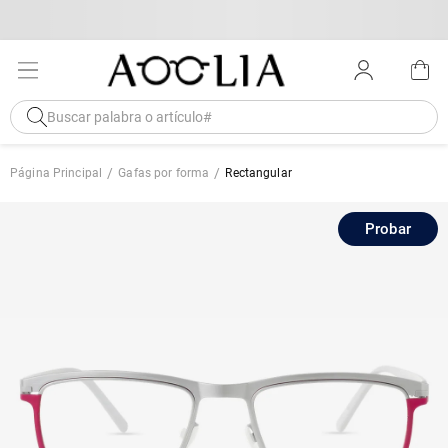
Página Principal
Gafas por forma
Rectangular
Probar