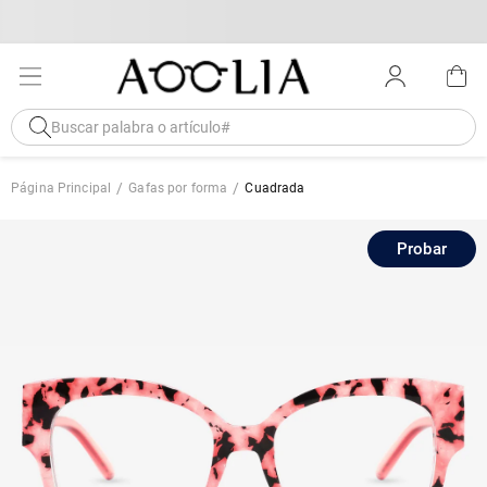
Página Principal
Gafas por forma
Cuadrada
Probar