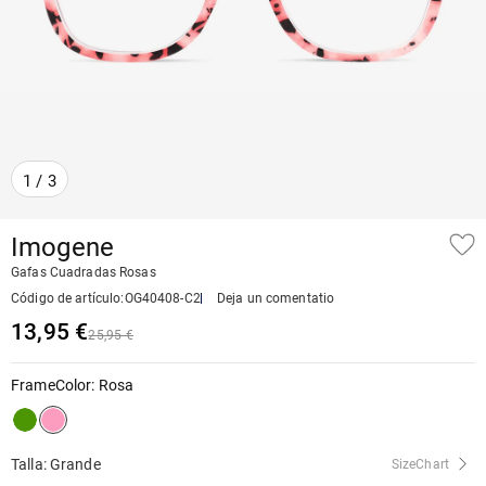
1
/
3
Imogene
Gafas Cuadradas Rosas
Código de artículo
:
OG40408-C2
Deja un comentatio
13,95 €
25,95 €
FrameColor
:
Rosa
Talla: Grande
SizeChart