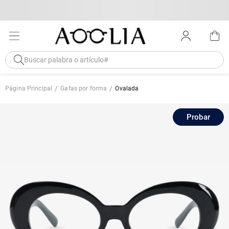
Página Principal
Gafas por forma
Ovalada
Probar