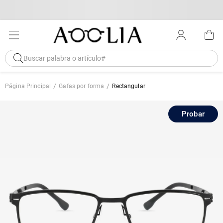
Página Principal
Gafas por forma
Rectangular
Probar