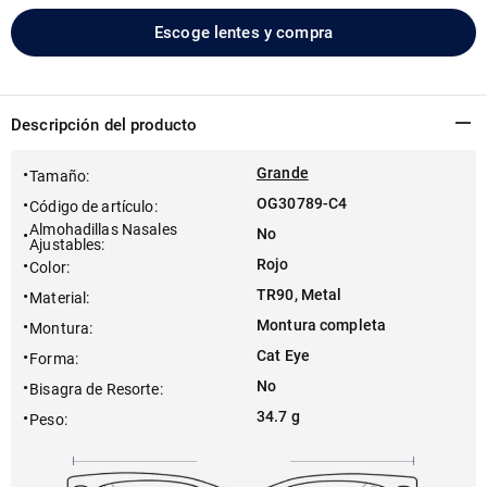
Escoge lentes y compra
Descripción del producto
Grande
Tamaño
:
OG30789-C4
Código de artículo
:
Almohadillas Nasales
No
Ajustables
:
Rojo
Color
:
TR90, Metal
Material
:
Montura completa
Montura
:
Cat Eye
Forma
:
No
Bisagra de Resorte
:
34.7 g
Peso
: