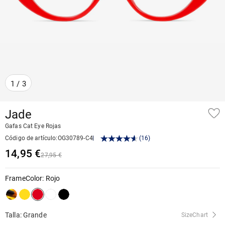
1
/
3
Jade
Gafas Cat Eye Rojas
Código de artículo
:
OG30789-C4
(
16
)
14,95 €
27,95 €
FrameColor
:
Rojo
Talla: Grande
SizeChart