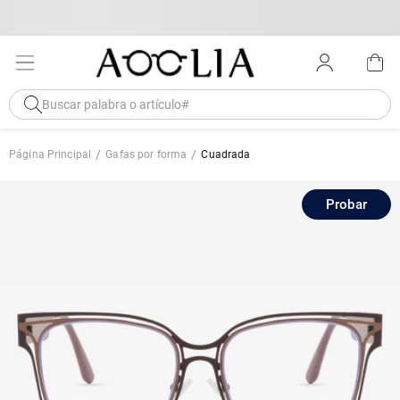
Página Principal
Gafas por forma
Cuadrada
Probar