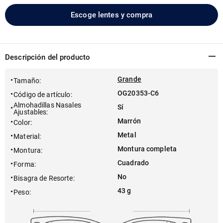
Escoge lentes y compra
Descripción del producto
Grande
Tamaño
:
OG20353-C6
Código de artículo
:
Almohadillas Nasales
Sí
Ajustables
:
Marrón
Color
:
Metal
Material
:
Montura completa
Montura
:
Cuadrado
Forma
:
No
Bisagra de Resorte
:
43 g
Peso
: