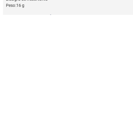
Peso
:
16 g