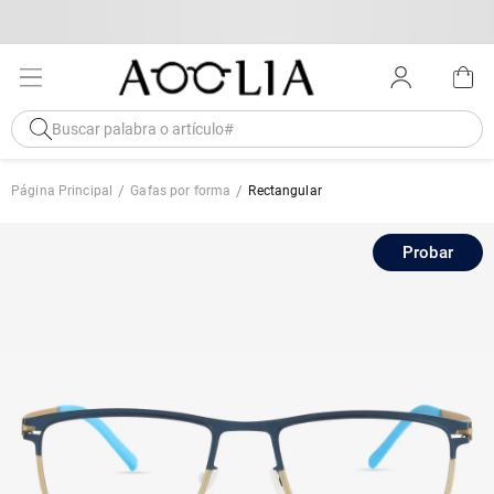
Página Principal
Gafas por forma
Rectangular
Probar