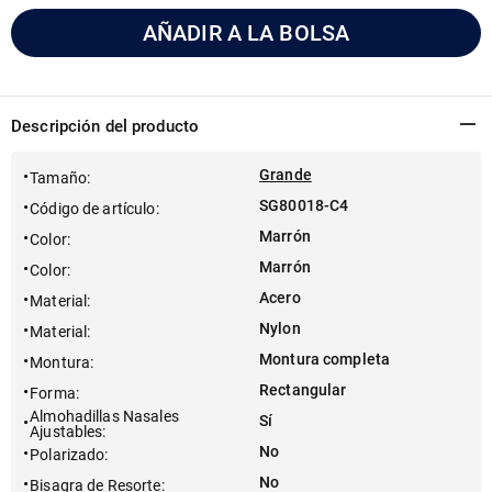
AÑADIR A LA BOLSA
Descripción del producto
Grande
Tamaño
:
SG80018-C4
Código de artículo
:
Marrón
Color
:
Marrón
Color
:
Acero
Material
:
Nylon
Material
:
Montura completa
Montura
:
Rectangular
Forma
:
Almohadillas Nasales
Sí
Ajustables
:
No
Polarizado
:
No
Bisagra de Resorte
: