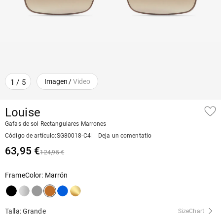
Imagen
/
Video
1
/
5
Louise
Gafas de sol Rectangulares Marrones
Código de artículo
:
SG80018-C4
Deja un comentatio
63,95 €
124,95 €
FrameColor
:
Marrón
Talla: Grande
SizeChart