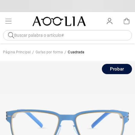
Página Principal
Gafas por forma
Cuadrada
Probar