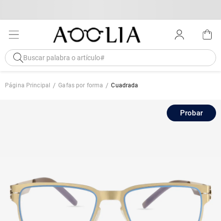
Página Principal
Gafas por forma
Cuadrada
Probar