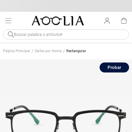
Página Principal
Gafas por forma
Rectangular
Probar