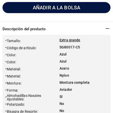
AÑADIR A LA BOLSA
Descripción del producto
Extra grande
Tamaño
:
SG80017-C5
Código de artículo
:
Azul
Color
:
Azul
Color
:
Acero
Material
:
Nylon
Material
:
Montura completa
Montura
:
Aviador
Forma
:
Almohadillas Nasales
Sí
Ajustables
:
No
Polarizado
:
No
Bisagra de Resorte
: