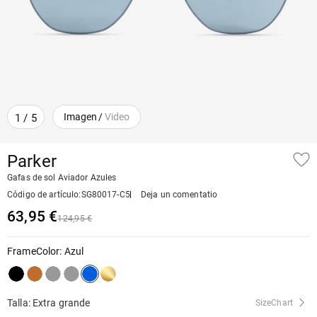
Imagen
/
Video
1
/
5
Parker
Gafas de sol Aviador Azules
Código de artículo
:
SG80017-C5
Deja un comentatio
63,95 €
124,95 €
FrameColor
:
Azul
Talla: Extra grande
SizeChart