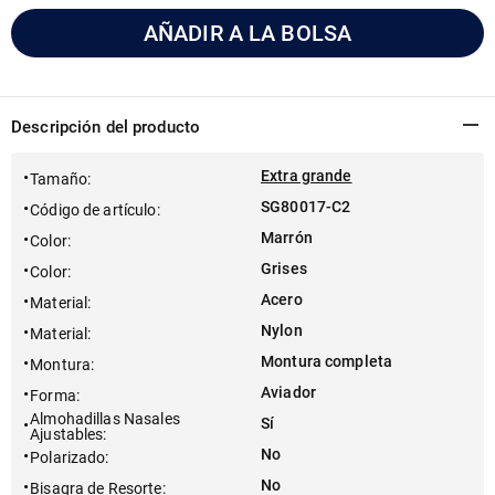
AÑADIR A LA BOLSA
Descripción del producto
Extra grande
Tamaño
:
SG80017-C2
Código de artículo
:
Marrón
Color
:
Grises
Color
:
Acero
Material
:
Nylon
Material
:
Montura completa
Montura
:
Aviador
Forma
:
Almohadillas Nasales
Sí
Ajustables
:
No
Polarizado
:
No
Bisagra de Resorte
: