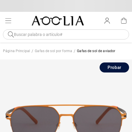
Página Principal
Gafas de sol por forma
Gafas de sol de aviador
Probar